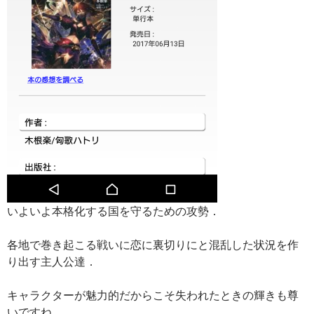
いよいよ本格化する国を守るための攻勢．
各地で巻き起こる戦いに恋に裏切りにと混乱した状況を作
り出す主人公達．
キャラクターが魅力的だからこそ失われたときの輝きも尊
いですね．