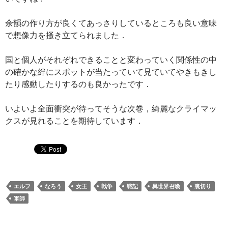
余韻の作り方が良くてあっさりしているところも良い意味
で想像力を掻き立てられました．
国と個人がそれぞれできることと変わっていく関係性の中
の確かな絆にスポットが当たっていて見ていてやきもきし
たり感動したりするのも良かったです．
いよいよ全面衝突が待ってそうな次巻，綺麗なクライマッ
クスが見れることを期待しています．
エルフ
なろう
女王
戦争
戦記
異世界召喚
裏切り
軍師