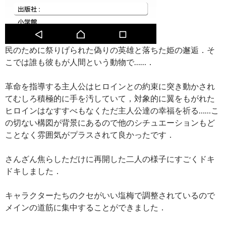
民のために祭りげられた偽りの英雄と落ちた姫の邂逅．そ
こでは誰も彼もが人間という動物で……．
革命を指導する主人公はヒロインとの約束に突き動かされ
てむしろ積極的に手を汚していて，対象的に翼をもがれた
ヒロインはなすすべもなくただ主人公達の幸福を祈る……こ
の切ない構図が背景にあるので他のシチュエーションもど
ことなく雰囲気がプラスされて良かったです．
さんざん焦らしただけに再開した二人の様子にすごくドキ
ドキしました．
キャラクターたちのクセがいい塩梅で調整されているので
メインの道筋に集中することができました．