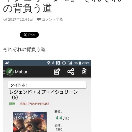
の背負う道
2017年12月8日
コメントする
それぞれの背負う道