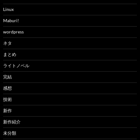
Linux
Maburi!
wordpress
ネタ
まとめ
ライトノベル
完結
感想
技術
新作
新作紹介
未分類