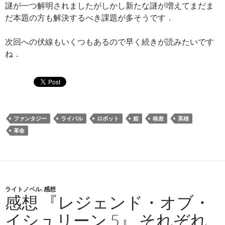
謎が一つ解明されましたがしかし新たな謎が増えてまだま
だ本題の方も解決するべき課題が多そうです．
次回への伏線もいくつもあるので早く続きが読みたいです
ね．
ファンタジー
ライバル
ロボット
姫
格差
英雄
革命
ライトノベル
,
感想
感想 『レジェンド・オブ・
イシュリーン 5』 それぞれ