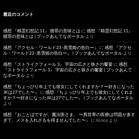
最近のコメント
感想 『精霊幻想記 11』 贖罪の意味とは
に
感想 『精霊幻想記 11』
贖罪の意味とは | ブックあんてなポータル
より
感想 『アクセル・ワールド23 -黒雪姫の告白ー』
に
感想 『アクセ
ル・ワールド23 -黒雪姫の告白ー』 | ブックあんてなポータル
より
感想 『ストライクフォール 3』 宇宙の広さと狭さの饗宴
に
感想
『ストライクフォール 3』 宇宙の広さと狭さの饗宴 | ブックあんて
なポータル
より
感想 『ちょっぴり年上でも彼女にしてくれますか？〜好きになった
JKは27でした〜』
に
感想 『ちょっぴり年上でも彼女にしてくれま
すか？〜好きになったJKは27でした〜』 | ブックあんてなポータル
より
感想 『おことばですが、魔法医さま。 〜異世界の医療は問題が多す
ぎて、メスを入れざるを得ませんでした〜』
に
licoco
より