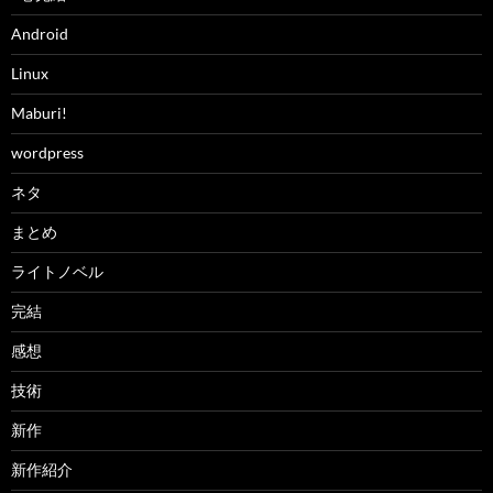
Android
Linux
Maburi!
wordpress
ネタ
まとめ
ライトノベル
完結
感想
技術
新作
新作紹介