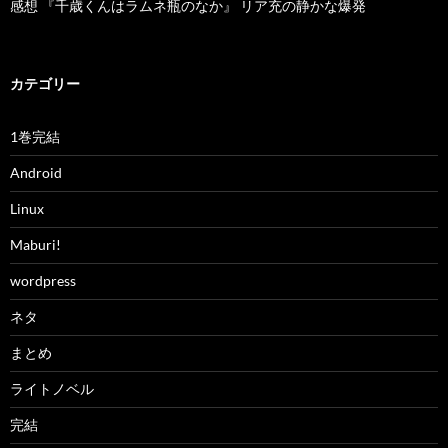
感想 『千歳くんはラムネ瓶のなか』 リア充の静かな爆発
カテゴリー
1巻完結
Android
Linux
Maburi!
wordpress
ネタ
まとめ
ライトノベル
完結