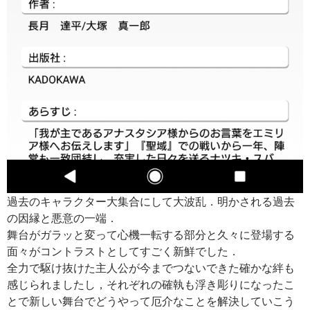
過去のキャラクター大集合にして大波乱．明かされる過去
の因縁と悪意の一端．
舞台がガラッと変って心機一転する部分と久々に登場する
面々がコントラストとしてすごく新鮮でした．
全力で駆け抜けた主人公が今までつないできた確かな絆も
感じられましたし，それぞれの確執も浮き彫りになったこ
とで新しい舞台でどうやって厄介なことを解決していこう