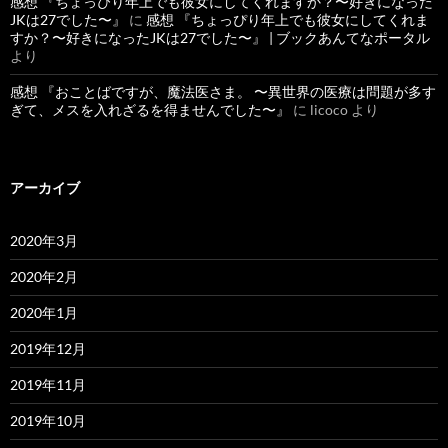
感想 『ちょっぴり年上でも彼女にしてくれますか？〜好きになった
JKは27でした〜』
に
感想 『ちょっぴり年上でも彼女にしてくれま
すか？〜好きになったJKは27でした〜』 | ブックあんてなポータル
より
感想 『おことばですが、魔法医さま。 〜異世界の医療は問題が多す
ぎて、メスを入れざるを得ませんでした〜』
に
licoco
より
アーカイブ
2020年3月
2020年2月
2020年1月
2019年12月
2019年11月
2019年10月