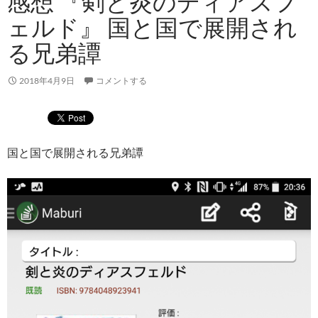
感想 『剣と炎のディアスフ
ェルド』 国と国で展開され
る兄弟譚
2018年4月9日
コメントする
国と国で展開される兄弟譚