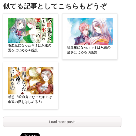
似てる記事としてこちらもどうぞ
吸血鬼になったキミは永遠の
吸血鬼になったキミは永遠の
愛をはじめる 4 感想
愛をはじめる 3 感想
感想 『吸血鬼になったキミは
永遠の愛をはじめる 5』
Load more posts