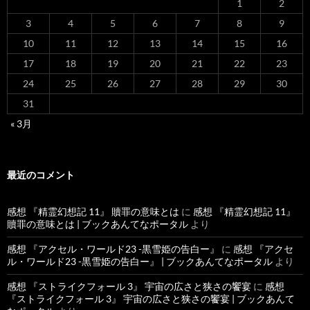
1
2
3
4
5
6
7
8
9
10
11
12
13
14
15
16
17
18
19
20
21
22
23
24
25
26
27
28
29
30
31
« 3月
最近のコメント
感想 『精霊幻想記 11』 贖罪の意味とは
に
感想 『精霊幻想記 11』
贖罪の意味とは | ブックあんてなポータル
より
感想 『アクセル・ワールド23 -黒雪姫の告白ー』
に
感想 『アクセ
ル・ワールド23 -黒雪姫の告白ー』 | ブックあんてなポータル
より
感想 『ストライクフォール 3』 宇宙の広さと狭さの饗宴
に
感想
『ストライクフォール 3』 宇宙の広さと狭さの饗宴 | ブックあんて