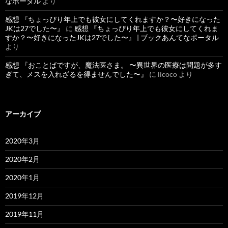
なポータル
より
感想 『ちょっぴり年上でも彼女にしてくれますか？〜好きになった
JKは27でした〜』
に
感想 『ちょっぴり年上でも彼女にしてくれま
すか？〜好きになったJKは27でした〜』 | ブックあんてなポータル
より
感想 『おことばですが、魔法医さま。 〜異世界の医療は問題が多す
ぎて、メスを入れざるを得ませんでした〜』
に
licoco
より
アーカイブ
2020年3月
2020年2月
2020年1月
2019年12月
2019年11月