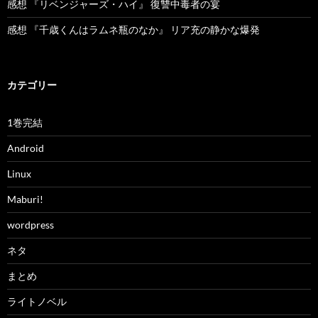
感想 『リベンジャーズ・ハイ』 復讐中毒者の宴
感想 『千歳くんはラムネ瓶のなか』 リア充の静かな爆発
カテゴリー
1巻完結
Android
Linux
Maburi!
wordpress
ネタ
まとめ
ライトノベル