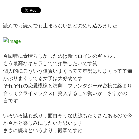
読んでも読んでも止まらないほどのめり込みました．
今回特に素晴らしかったのは新ヒロインのギャル．
もう最高なキャラしてて拍手したいです笑
個人的にこういう傷負いまくってて虚勢はりまくってて猫
かぶりまくってる女子は大好物です．
それぞれの恋愛模様と演劇，ファンタジーが密接に絡まり
合ってクライマックスに突入するこの勢いが，さすがの一
言です．
いろいろ謎も残り，面白そうな伏線もたくさんあるので今
か今かと楽しみにしたいと思います．
まさに読者というより，観客ですね．