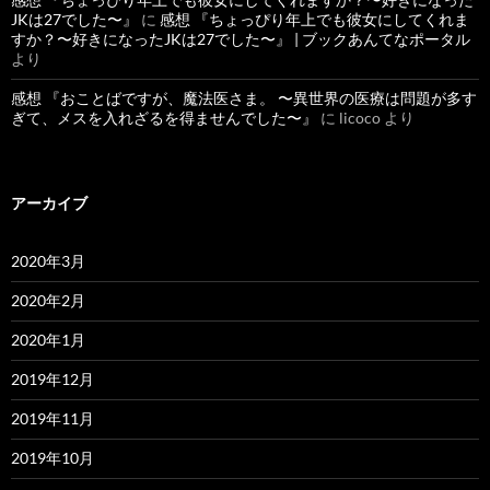
JKは27でした〜』
に
感想 『ちょっぴり年上でも彼女にしてくれま
すか？〜好きになったJKは27でした〜』 | ブックあんてなポータル
より
感想 『おことばですが、魔法医さま。 〜異世界の医療は問題が多す
ぎて、メスを入れざるを得ませんでした〜』
に
licoco
より
アーカイブ
2020年3月
2020年2月
2020年1月
2019年12月
2019年11月
2019年10月