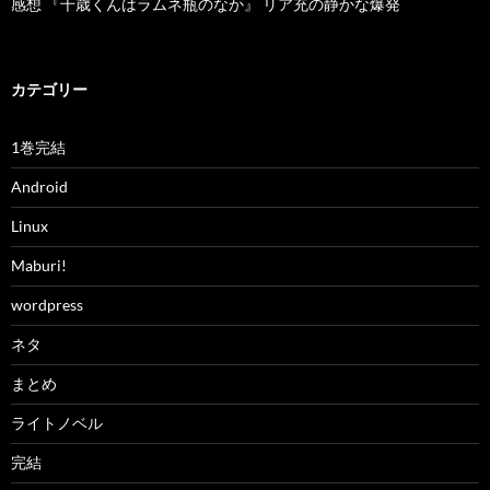
感想 『千歳くんはラムネ瓶のなか』 リア充の静かな爆発
カテゴリー
1巻完結
Android
Linux
Maburi!
wordpress
ネタ
まとめ
ライトノベル
完結