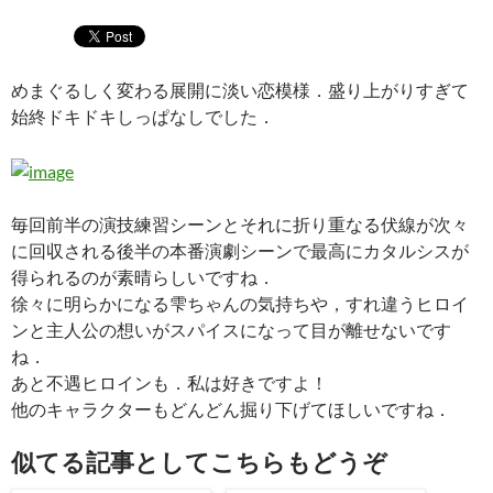
めまぐるしく変わる展開に淡い恋模様．盛り上がりすぎて
始終ドキドキしっぱなしでした．
毎回前半の演技練習シーンとそれに折り重なる伏線が次々
に回収される後半の本番演劇シーンで最高にカタルシスが
得られるのが素晴らしいですね．
徐々に明らかになる雫ちゃんの気持ちや，すれ違うヒロイ
ンと主人公の想いがスパイスになって目が離せないです
ね．
あと不遇ヒロインも．私は好きですよ！
他のキャラクターもどんどん掘り下げてほしいですね．
似てる記事としてこちらもどうぞ