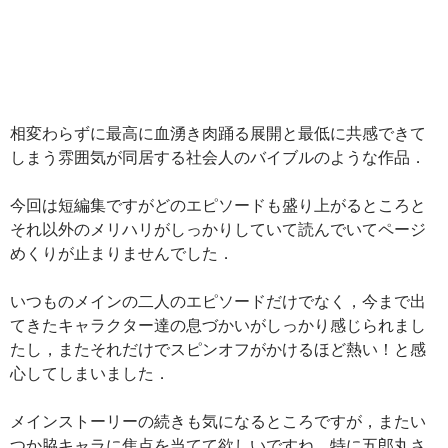
相変わらずに最高に血湧き肉踊る展開と最低に共感できて
しまう雰囲気が同居する社会人のバイブルのような作品．
今回は短編集ですがどのエピソードも盛り上がるところと
それ以外のメリハリがしっかりしていて読んでいてページ
めくりが止まりませんでした．
いつものメインの二人のエピソードだけでなく，今まで出
てきたキャラクター達の息づかいがしっかり感じられまし
たし，またそれだけでスピンオフがかけるほど熱い！と感
心してしまいました．
メインストーリーの続きも気になるところですが，またい
つか脇キャラに焦点を当てて欲しいですね．特に五郎丸さ