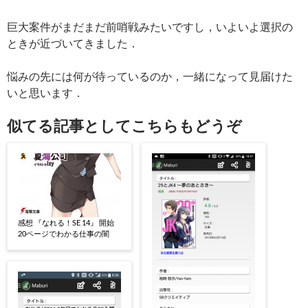
巨大案件がまだまだ前哨戦みたいですし，いよいよ選択の
ときが近づいてきました．
悩みの先には何が待っているのか，一緒になって見届けた
いと思います．
似てる記事としてこちらもどうぞ
感想 『なれる！SE 14』 開始
20ページでわかる仕事の闇