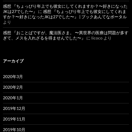
感想 『ちょっぴり年上でも彼女にしてくれますか？〜好きになった
JKは27でした〜』
に
感想 『ちょっぴり年上でも彼女にしてくれま
すか？〜好きになったJKは27でした〜』 | ブックあんてなポータル
より
感想 『おことばですが、魔法医さま。 〜異世界の医療は問題が多す
ぎて、メスを入れざるを得ませんでした〜』
に
licoco
より
アーカイブ
2020年3月
2020年2月
2020年1月
2019年12月
2019年11月
2019年10月