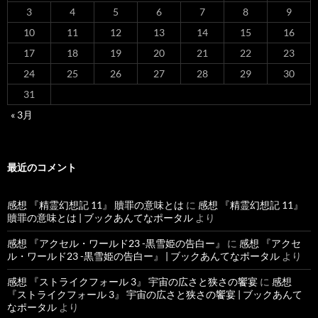
3
4
5
6
7
8
9
10
11
12
13
14
15
16
17
18
19
20
21
22
23
24
25
26
27
28
29
30
31
« 3月
最近のコメント
感想 『精霊幻想記 11』 贖罪の意味とは
に
感想 『精霊幻想記 11』
贖罪の意味とは | ブックあんてなポータル
より
感想 『アクセル・ワールド23 -黒雪姫の告白ー』
に
感想 『アクセ
ル・ワールド23 -黒雪姫の告白ー』 | ブックあんてなポータル
より
感想 『ストライクフォール 3』 宇宙の広さと狭さの饗宴
に
感想
『ストライクフォール 3』 宇宙の広さと狭さの饗宴 | ブックあんて
なポータル
より