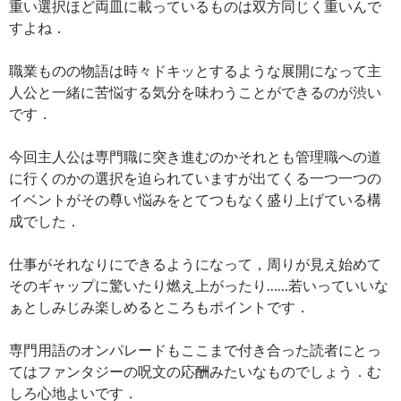
重い選択ほど両皿に載っているものは双方同じく重いんで
すよね．
職業ものの物語は時々ドキッとするような展開になって主
人公と一緒に苦悩する気分を味わうことができるのが渋い
です．
今回主人公は専門職に突き進むのかそれとも管理職への道
に行くのかの選択を迫られていますが出てくる一つ一つの
イベントがその尊い悩みをとてつもなく盛り上げている構
成でした．
仕事がそれなりにできるようになって，周りが見え始めて
そのギャップに驚いたり燃え上がったり……若いっていいな
ぁとしみじみ楽しめるところもポイントです．
専門用語のオンパレードもここまで付き合った読者にとっ
てはファンタジーの呪文の応酬みたいなものでしょう．む
しろ心地よいです．