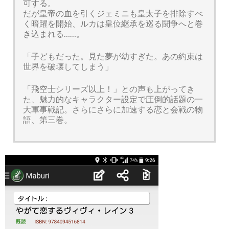
可する。
だが皇帝の血を引くジェミニも皇太子を排除すべ
く暗躍を開始、ルカは皇位継承を巡る闘争へと巻
き込まれる……。
「子どもだった。見た夢が幼すぎた。あの約束は
世界を破壊してしまう」
「飛空士シリーズ以上！」との声も上がってき
た、魅力的なキャラクター設定で圧倒的話題の一
大軍事戦記。さらにさらに加速する恋と会戦の物
語、第三巻。