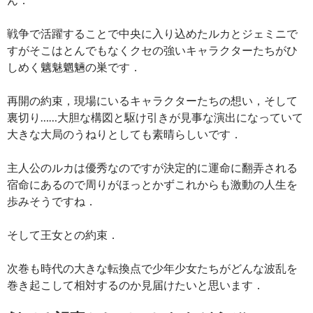
戦争で活躍することで中央に入り込めたルカとジェミニで
すがそこはとんでもなくクセの強いキャラクターたちがひ
しめく魑魅魍魎の巣です．
再開の約束，現場にいるキャラクターたちの想い，そして
裏切り……大胆な構図と駆け引きが見事な演出になっていて
大きな大局のうねりとしても素晴らしいです．
主人公のルカは優秀なのですが決定的に運命に翻弄される
宿命にあるので周りがほっとかずこれからも激動の人生を
歩みそうですね．
そして王女との約束．
次巻も時代の大きな転換点で少年少女たちがどんな波乱を
巻き起こして相対するのか見届けたいと思います．