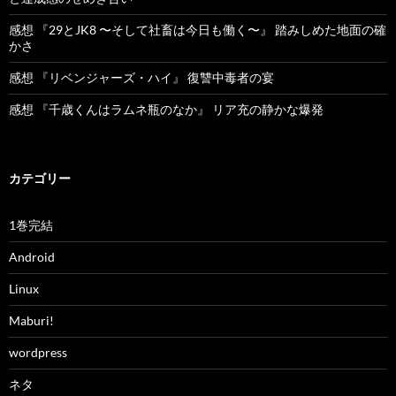
感想 『29とJK8 〜そして社畜は今日も働く〜』 踏みしめた地面の確
かさ
感想 『リベンジャーズ・ハイ』 復讐中毒者の宴
感想 『千歳くんはラムネ瓶のなか』 リア充の静かな爆発
カテゴリー
1巻完結
Android
Linux
Maburi!
wordpress
ネタ