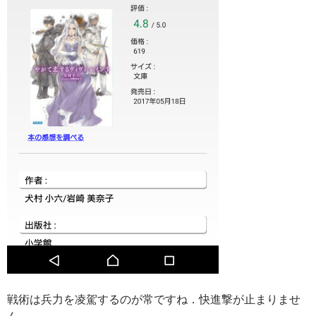
戦術は兵力を凌駕するのが常ですね．快進撃が止まりませ
ん．