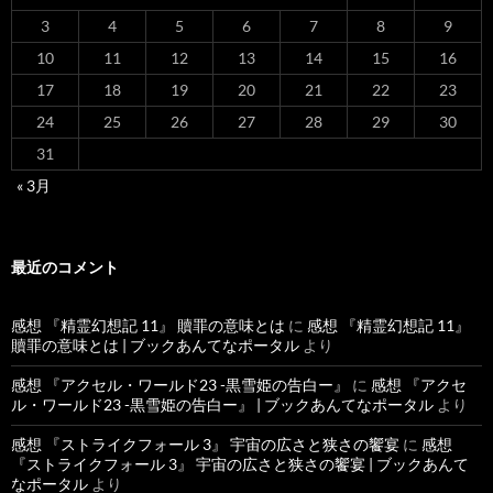
3
4
5
6
7
8
9
10
11
12
13
14
15
16
17
18
19
20
21
22
23
24
25
26
27
28
29
30
31
« 3月
最近のコメント
感想 『精霊幻想記 11』 贖罪の意味とは
に
感想 『精霊幻想記 11』
贖罪の意味とは | ブックあんてなポータル
より
感想 『アクセル・ワールド23 -黒雪姫の告白ー』
に
感想 『アクセ
ル・ワールド23 -黒雪姫の告白ー』 | ブックあんてなポータル
より
感想 『ストライクフォール 3』 宇宙の広さと狭さの饗宴
に
感想
『ストライクフォール 3』 宇宙の広さと狭さの饗宴 | ブックあんて
なポータル
より