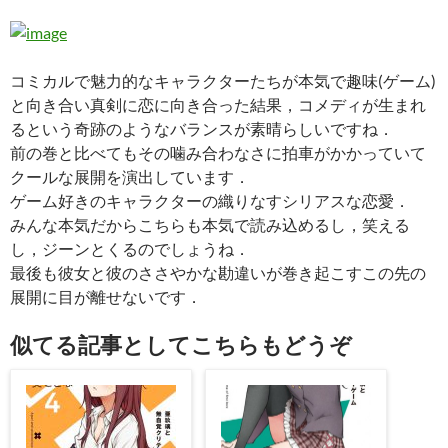
コミカルで魅力的なキャラクターたちが本気で趣味(ゲーム)
と向き合い真剣に恋に向き合った結果，コメディが生まれ
るという奇跡のようなバランスが素晴らしいですね．
前の巻と比べてもその噛み合わなさに拍車がかかっていて
クールな展開を演出しています．
ゲーム好きのキャラクターの織りなすシリアスな恋愛．
みんな本気だからこちらも本気で読み込めるし，笑える
し，ジーンとくるのでしょうね．
最後も彼女と彼のささやかな勘違いが巻き起こすこの先の
展開に目が離せないです．
似てる記事としてこちらもどうぞ