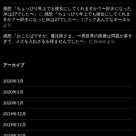
感想 『ちょっぴり年上でも彼女にしてくれますか？〜好きになった
JKは27でした〜』
に
感想 『ちょっぴり年上でも彼女にしてくれま
すか？〜好きになったJKは27でした〜』 | ブックあんてなポータル
より
感想 『おことばですが、魔法医さま。 〜異世界の医療は問題が多す
ぎて、メスを入れざるを得ませんでした〜』
に
licoco
より
アーカイブ
2020年3月
2020年2月
2020年1月
2019年12月
2019年11月
2019年10月