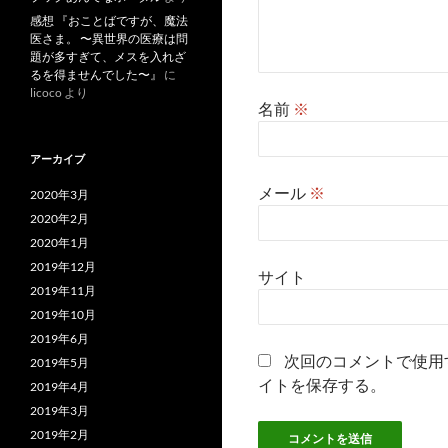
感想 『おことばですが、魔法
医さま。 〜異世界の医療は問
題が多すぎて、メスを入れざ
るを得ませんでした〜』
に
licoco
より
名前
※
アーカイブ
メール
※
2020年3月
2020年2月
2020年1月
2019年12月
サイト
2019年11月
2019年10月
2019年6月
次回のコメントで使用
2019年5月
イトを保存する。
2019年4月
2019年3月
2019年2月