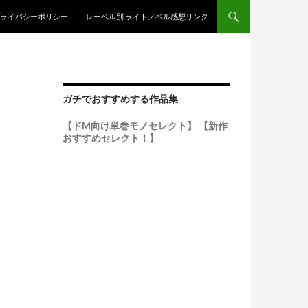
ンテンツへスキップ
ライバシーポリシー
レーベル別 ライトノベル感想リンク
ガチでおすすめする作品集
【ドM向け単巻モノセレクト】
【新作
おすすめセレクト！】