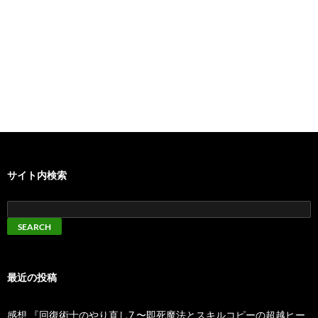
サイト内検索
最近の投稿
感想 『回復術士のやり直し7 〜即死魔法とスキルコピーの超越ヒー