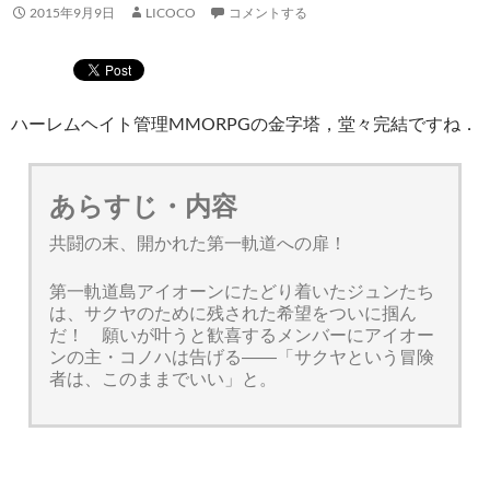
2015年9月9日
LICOCO
コメントする
ハーレムヘイト管理MMORPGの金字塔，堂々完結ですね．
あらすじ・内容
共闘の末、開かれた第一軌道への扉！
第一軌道島アイオーンにたどり着いたジュンたち
は、サクヤのために残された希望をついに掴ん
だ！ 願いが叶うと歓喜するメンバーにアイオー
ンの主・コノハは告げる――「サクヤという冒険
者は、このままでいい」と。