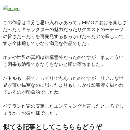
この作品は自分も思い入れがあって，MMOにおける楽しさ
だったりキャラクターの魅力だったりクエストのモチーフ
の旨さだったりを再発見するきっかけだったので寂しいで
すが全体通してかなり満足な作品でした．
オチや世界の真相は結構意外だったのですが，まぁこうい
う因果も納得できなくもないと腑に落ちました．
バトルも一杯でこってりでもあったのですが，リアルな世
界が薄い描写なのに思ったよりもしっかり影響濃く描かれ
ているのが印象的でしたね．
ベテラン作家の安定したエンディングと言ったところでし
ょうか．お疲れ様でした．
似てる記事としてこちらもどうぞ