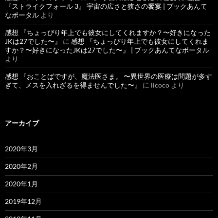
『ストライクフォール 3』 宇宙の広さと狭さの饗宴 | ブックあんて
なポータル
より
感想 『ちょっぴり年上でも彼女にしてくれますか？〜好きになった
JKは27でした〜』
に
感想 『ちょっぴり年上でも彼女にしてくれま
すか？〜好きになったJKは27でした〜』 | ブックあんてなポータル
より
感想 『おことばですが、魔法医さま。 〜異世界の医療は問題が多す
ぎて、メスを入れざるを得ませんでした〜』
に
licoco
より
アーカイブ
2020年3月
2020年2月
2020年1月
2019年12月