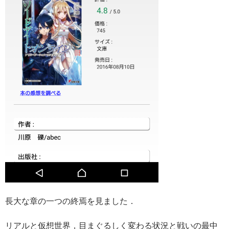
長大な章の一つの終焉を見ました．
リアルと仮想世界，目まぐるしく変わる状況と戦いの最中