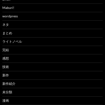
Maburi!
wordpress
ネタ
まとめ
ライトノベル
完結
感想
技術
新作
新作紹介
未分類
漫画