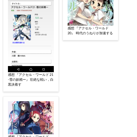
感想 『アクセル・ワールド
20』 時代のうねりが加速する
感想 『アクセル・ワールド 21
-雪の妖精ー』 壮絶な戦い，白
黒決着す
感想 『アクセル・ワールド