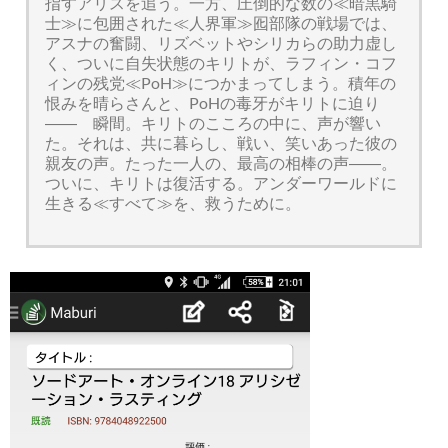
指すアリスを追う。一方、圧倒的な数の≪暗黒騎
士≫に包囲された≪人界軍≫囮部隊の戦場では、
アスナの奮闘、リズベットやシリカらの助力虚し
く、ついに自失状態のキリトが、ラフィン・コフ
ィンの残党≪PoH≫につかまってしまう。積年の
恨みを晴らさんと、PoHの毒牙がキリトに迫り
―― 瞬間。キリトのこころの中に、声が響い
た。それは、共に暮らし、戦い、笑いあった彼の
親友の声。たった一人の、最高の相棒の声――。
ついに、キリトは復活する。アンダーワールドに
生きる≪すべて≫を、救うために。