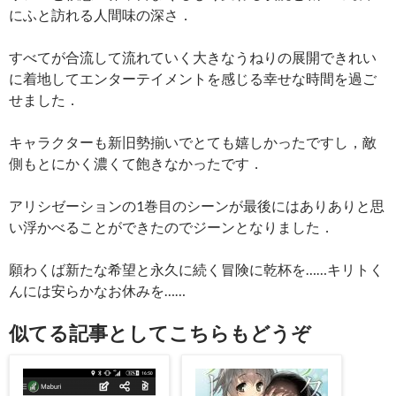
にふと訪れる人間味の深さ．
すべてが合流して流れていく大きなうねりの展開できれい
に着地してエンターテイメントを感じる幸せな時間を過ご
せました．
キャラクターも新旧勢揃いでとても嬉しかったですし，敵
側もとにかく濃くて飽きなかったです．
アリシゼーションの1巻目のシーンが最後にはありありと思
い浮かべることができたのでジーンとなりました．
願わくば新たな希望と永久に続く冒険に乾杯を……キリトく
んには安らかなお休みを……
似てる記事としてこちらもどうぞ