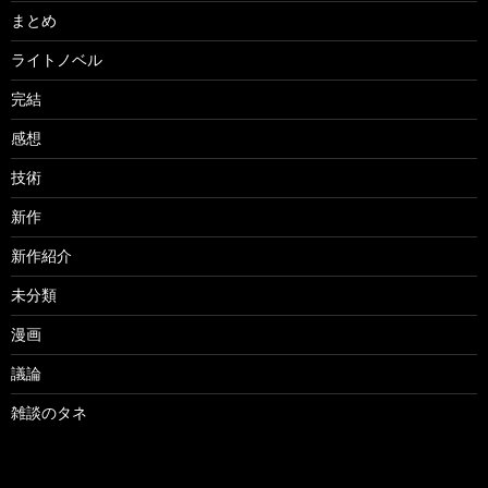
まとめ
ライトノベル
完結
感想
技術
新作
新作紹介
未分類
漫画
議論
雑談のタネ