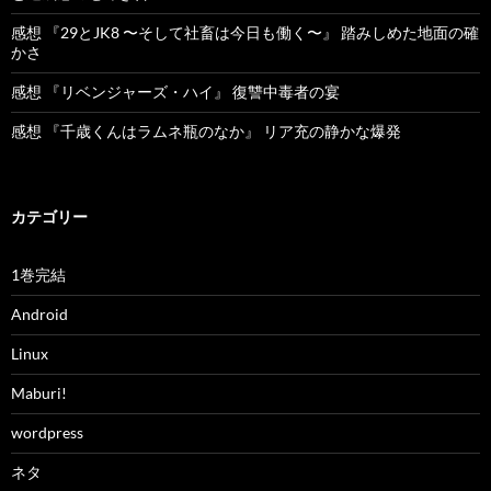
感想 『29とJK8 〜そして社畜は今日も働く〜』 踏みしめた地面の確
かさ
感想 『リベンジャーズ・ハイ』 復讐中毒者の宴
感想 『千歳くんはラムネ瓶のなか』 リア充の静かな爆発
カテゴリー
1巻完結
Android
Linux
Maburi!
wordpress
ネタ