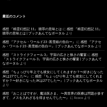
最近のコメント
感想 『精霊幻想記 11』 贖罪の意味とは
に
感想 『精霊幻想記 11』
贖罪の意味とは | ブックあんてなポータル
より
感想 『アクセル・ワールド23 -黒雪姫の告白ー』
に
感想 『アクセ
ル・ワールド23 -黒雪姫の告白ー』 | ブックあんてなポータル
より
感想 『ストライクフォール 3』 宇宙の広さと狭さの饗宴
に
感想
『ストライクフォール 3』 宇宙の広さと狭さの饗宴 | ブックあんて
なポータル
より
感想 『ちょっぴり年上でも彼女にしてくれますか？〜好きになった
JKは27でした〜』
に
感想 『ちょっぴり年上でも彼女にしてくれま
すか？〜好きになったJKは27でした〜』 | ブックあんてなポータル
より
感想 『おことばですが、魔法医さま。 〜異世界の医療は問題が多す
ぎて、メスを入れざるを得ませんでした〜』
に
licoco
より