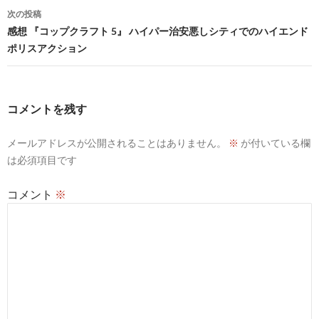
ナ
次の投稿
ビ
感想 『コップクラフト 5』 ハイパー治安悪しシティでのハイエンド
ポリスアクション
ゲ
ー
シ
コメントを残す
ョ
メールアドレスが公開されることはありません。
※
が付いている欄
ン
は必須項目です
コメント
※