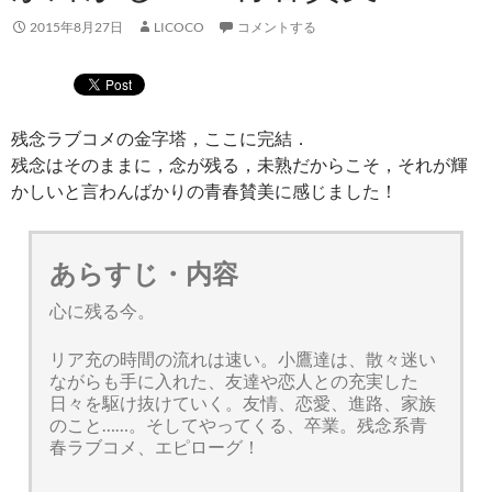
2015年8月27日
LICOCO
コメントする
残念ラブコメの金字塔，ここに完結．
残念はそのままに，念が残る，未熟だからこそ，それが輝
かしいと言わんばかりの青春賛美に感じました！
あらすじ・内容
心に残る今。
リア充の時間の流れは速い。小鷹達は、散々迷い
ながらも手に入れた、友達や恋人との充実した
日々を駆け抜けていく。友情、恋愛、進路、家族
のこと……。そしてやってくる、卒業。残念系青
春ラブコメ、エピローグ！