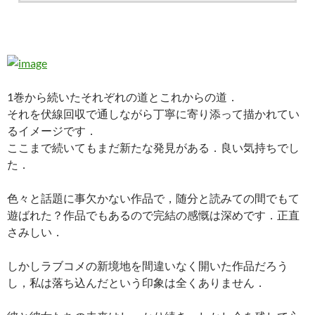
1巻から続いたそれぞれの道とこれからの道．
それを伏線回収で通しながら丁寧に寄り添って描かれてい
るイメージです．
ここまで続いてもまだ新たな発見がある．良い気持ちでし
た．
色々と話題に事欠かない作品で，随分と読みての間でもて
遊ばれた？作品でもあるので完結の感慨は深めです．正直
さみしい．
しかしラブコメの新境地を間違いなく開いた作品だろう
し，私は落ち込んだという印象は全くありません．