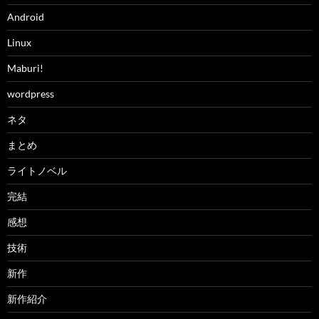
Android
Linux
Maburi!
wordpress
ネタ
まとめ
ライトノベル
完結
感想
技術
新作
新作紹介