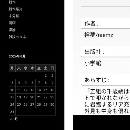
新作
新作紹介
未分類
漫画
議論
雑談のタネ
2026年8月
月
火
水
木
金
土
日
1
2
3
4
5
6
7
8
9
10
11
12
13
14
15
16
17
18
19
20
21
22
23
24
25
26
27
28
29
30
31
« 3月