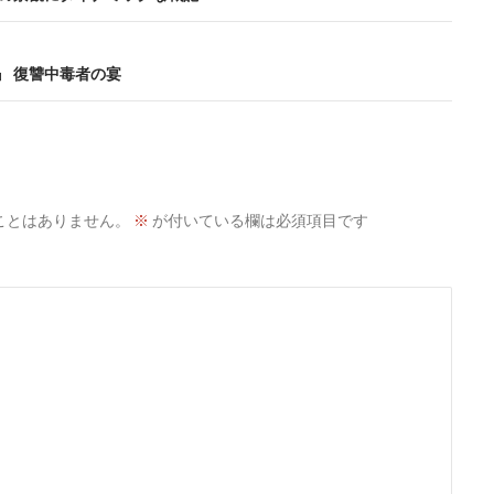
』 復讐中毒者の宴
ことはありません。
※
が付いている欄は必須項目です