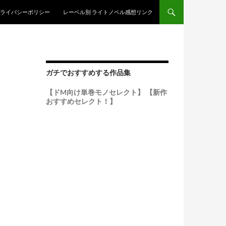
ンテンツへスキップ
ライバシーポリシー
レーベル別 ライトノベル感想リンク
ガチでおすすめする作品集
【ドM向け単巻モノセレクト】
【新作
おすすめセレクト！】