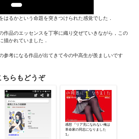
をはるかという命題を突きつけられた感覚でした．
の作品のエッセンスを丁寧に織り交ぜていきながら，この
に描かれていました．
の参考になる作品が出てきて今の中高生が羨ましいです
こちらもどうぞ
感想 『リア充になれない俺は
革命家の同志になりました
1』