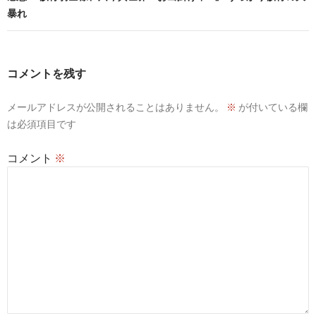
ゲ
暴れ
ー
シ
コメントを残す
ョ
ン
メールアドレスが公開されることはありません。
※
が付いている欄
は必須項目です
コメント
※