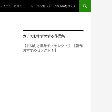
ンテンツへスキップ
ライバシーポリシー
レーベル別 ライトノベル感想リンク
ガチでおすすめする作品集
【ドM向け単巻モノセレクト】
【新作
おすすめセレクト！】