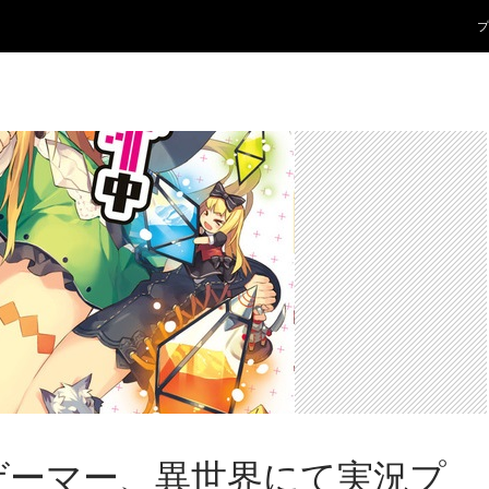
コ
プ
ゲーマー、異世界にて実況プ