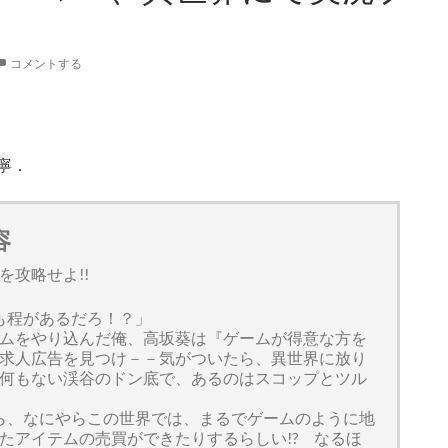
コメントする
寧．
容
を攻略せよ!!
も程があるだろ！？」
ムをやり込んだ俺、高坂葵は『ゲームが得意な方を
求人広告を見つけ－－気がついたら、異世界に放り
何もない渓谷のドン底で、あるのはスコップとツル
ら、なにやらこの世界では、まるでゲームのように地
たアイテムの売買ができたりするらしい!? なるほ