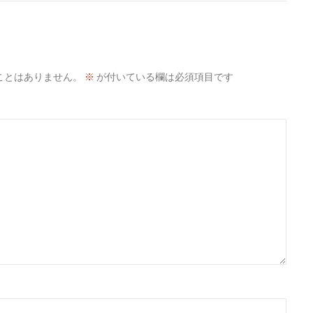
ことはありません。
※
が付いている欄は必須項目です