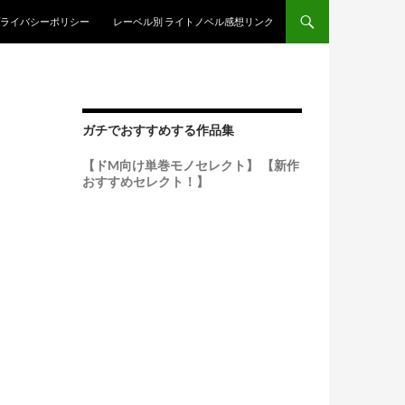
ンテンツへスキップ
ライバシーポリシー
レーベル別 ライトノベル感想リンク
ガチでおすすめする作品集
【ドM向け単巻モノセレクト】
【新作
おすすめセレクト！】