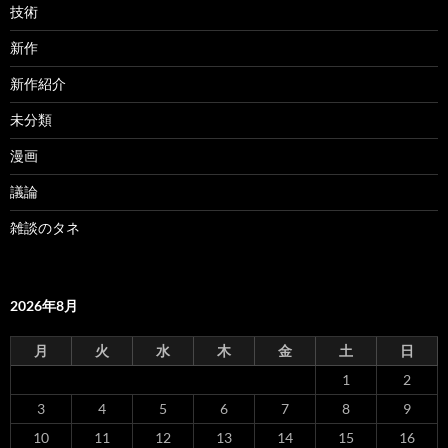
技術
新作
新作紹介
未分類
漫画
議論
雑談のタネ
2026年8月
月
火
水
木
金
土
日
1
2
3
4
5
6
7
8
9
10
11
12
13
14
15
16