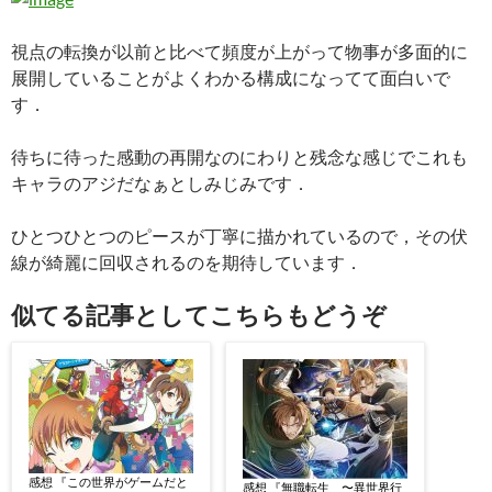
視点の転換が以前と比べて頻度が上がって物事が多面的に
展開していることがよくわかる構成になってて面白いで
す．
待ちに待った感動の再開なのにわりと残念な感じでこれも
キャラのアジだなぁとしみじみです．
ひとつひとつのピースが丁寧に描かれているので，その伏
線が綺麗に回収されるのを期待しています．
似てる記事としてこちらもどうぞ
感想 『この世界がゲームだと
感想 『無職転生 〜異世界行