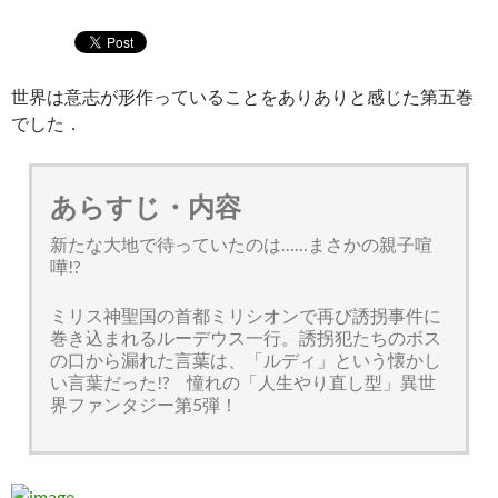
世界は意志が形作っていることをありありと感じた第五巻
でした．
あらすじ・内容
新たな大地で待っていたのは……まさかの親子喧
嘩!?
ミリス神聖国の首都ミリシオンで再び誘拐事件に
巻き込まれるルーデウス一行。誘拐犯たちのボス
の口から漏れた言葉は、「ルディ」という懐かし
い言葉だった!? 憧れの「人生やり直し型」異世
界ファンタジー第5弾！