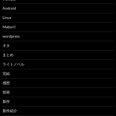
Android
Linux
Maburi!
wordpress
ネタ
まとめ
ライトノベル
完結
感想
技術
新作
新作紹介