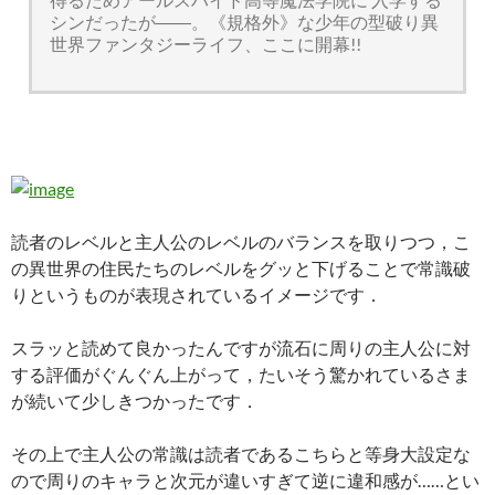
シンだったが――。《規格外》な少年の型破り異
世界ファンタジーライフ、ここに開幕!!
読者のレベルと主人公のレベルのバランスを取りつつ，こ
の異世界の住民たちのレベルをグッと下げることで常識破
りというものが表現されているイメージです．
スラッと読めて良かったんですが流石に周りの主人公に対
する評価がぐんぐん上がって，たいそう驚かれているさま
が続いて少しきつかったです．
その上で主人公の常識は読者であるこちらと等身大設定な
ので周りのキャラと次元が違いすぎて逆に違和感が……とい