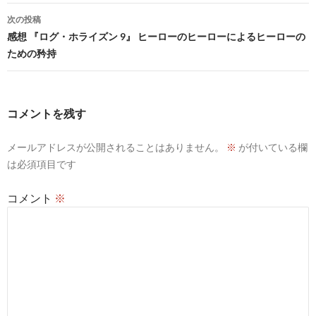
ビ
次の投稿
感想 『ログ・ホライズン 9』 ヒーローのヒーローによるヒーローの
ゲ
ための矜持
ー
シ
コメントを残す
ョ
ン
メールアドレスが公開されることはありません。
※
が付いている欄
は必須項目です
コメント
※