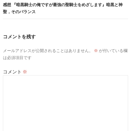
ビ
感想 『暗黒騎士の俺ですが最強の聖騎士をめざします』暗黒と神
聖，そのバランス
ゲ
ー
シ
コメントを残す
ョ
メールアドレスが公開されることはありません。
※
が付いている欄
ン
は必須項目です
コメント
※