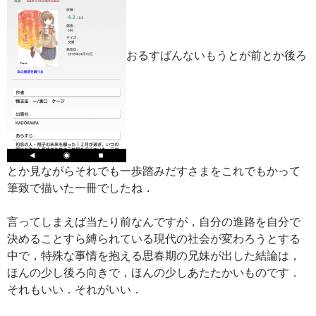
おるすばんないもうとが前とか後ろ
とか見ながらそれでも一歩踏みだすさまをこれでもかって
筆致で描いた一冊でしたね．
言ってしまえば当たり前なんですが，自分の進路を自分で
決めることすら縛られている現代の社会が変わろうとする
中で，特殊な事情を抱える思春期の兄妹が出した結論は，
ほんの少し後ろ向きで，ほんの少しあたたかいものです．
それもいい．それがいい．