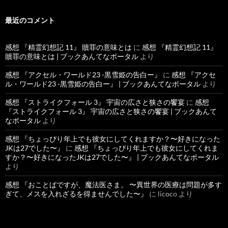
最近のコメント
感想 『精霊幻想記 11』 贖罪の意味とは
に
感想 『精霊幻想記 11』
贖罪の意味とは | ブックあんてなポータル
より
感想 『アクセル・ワールド23 -黒雪姫の告白ー』
に
感想 『アクセ
ル・ワールド23 -黒雪姫の告白ー』 | ブックあんてなポータル
より
感想 『ストライクフォール 3』 宇宙の広さと狭さの饗宴
に
感想
『ストライクフォール 3』 宇宙の広さと狭さの饗宴 | ブックあんて
なポータル
より
感想 『ちょっぴり年上でも彼女にしてくれますか？〜好きになった
JKは27でした〜』
に
感想 『ちょっぴり年上でも彼女にしてくれま
すか？〜好きになったJKは27でした〜』 | ブックあんてなポータル
より
感想 『おことばですが、魔法医さま。 〜異世界の医療は問題が多す
ぎて、メスを入れざるを得ませんでした〜』
に
licoco
より