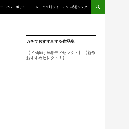
ンテンツへスキップ
ライバシーポリシー
レーベル別 ライトノベル感想リンク
ガチでおすすめする作品集
【ドM向け単巻モノセレクト】
【新作
おすすめセレクト！】