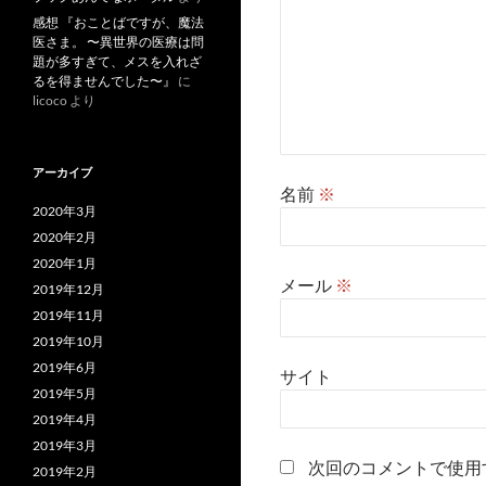
感想 『おことばですが、魔法
医さま。 〜異世界の医療は問
題が多すぎて、メスを入れざ
るを得ませんでした〜』
に
licoco
より
アーカイブ
名前
※
2020年3月
2020年2月
2020年1月
メール
※
2019年12月
2019年11月
2019年10月
2019年6月
サイト
2019年5月
2019年4月
2019年3月
次回のコメントで使用
2019年2月