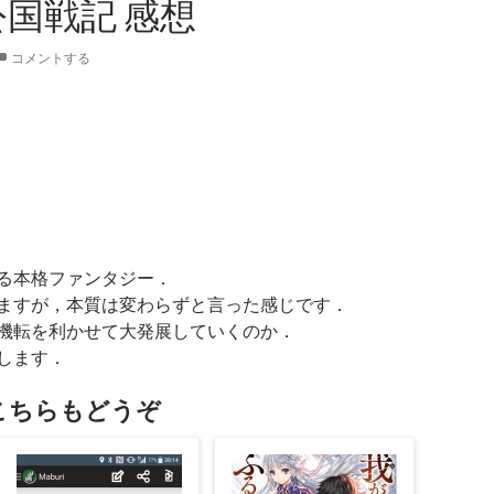
国戦記 感想
コメントする
る本格ファンタジー．
ますが，本質は変わらずと言った感じです．
機転を利かせて大発展していくのか．
します．
こちらもどうぞ