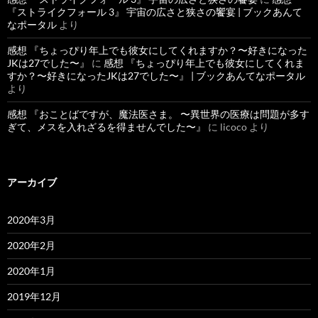
『ストライクフォール 3』 宇宙の広さと狭さの饗宴 | ブックあんて
なポータル
より
感想 『ちょっぴり年上でも彼女にしてくれますか？〜好きになった
JKは27でした〜』
に
感想 『ちょっぴり年上でも彼女にしてくれま
すか？〜好きになったJKは27でした〜』 | ブックあんてなポータル
より
感想 『おことばですが、魔法医さま。 〜異世界の医療は問題が多す
ぎて、メスを入れざるを得ませんでした〜』
に
licoco
より
アーカイブ
2020年3月
2020年2月
2020年1月
2019年12月