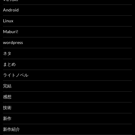
Android
Linux
Maburi!
wordpress
ネタ
まとめ
ライトノベル
完結
感想
技術
新作
新作紹介