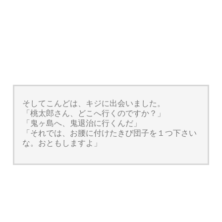
そしてこんどは、キジに出会いました。
「桃太郎さん、どこへ行くのですか？」
「鬼ヶ島へ、鬼退治に行くんだ」
「それでは、お腰に付けたきび団子を１つ下さい
な。おともしますよ」