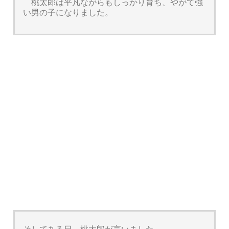
桃太郎は平凡ながらもしっかり育ち、やがて強
い男の子になりました。
そしてある日、桃太郎が言いました。