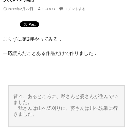
2015年2月22日
LICOCO
コメントする
こりずに第2弾やってみる．
一応読んだことある作品だけで作りました．
昔々、あるところに、爺さんと婆さんが住んでい
ました。
爺さんは山へ柴刈りに、婆さんは川へ洗濯に行
きました。