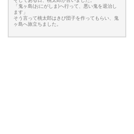
「鬼ヶ島(おにがしま)へ行って、悪い鬼を退治し
ます」
そう言って桃太郎はきび団子を作ってもらい、鬼
ヶ島へ旅立ちました。