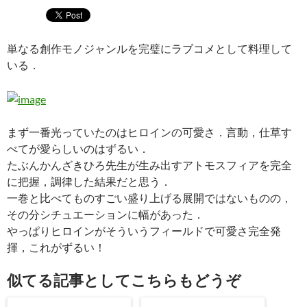
単なる創作モノジャンルを完璧にラブコメとして料理して
いる．
まず一番光っていたのはヒロインの可愛さ．言動，仕草す
べてが愛らしいのはずるい．
たぶんかんざきひろ先生が生み出すアトモスフィアを完全
に把握，調律した結果だと思う．
一巻と比べてものすごい盛り上げる展開ではないものの，
その分シチュエーションに幅があった．
やっぱりヒロインがそういうフィールドで可愛さ完全発
揮，これがずるい！
似てる記事としてこちらもどうぞ