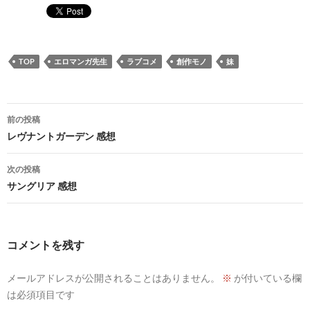
TOP
エロマンガ先生
ラブコメ
創作モノ
妹
投
前の投稿
稿
レヴナントガーデン 感想
ナ
次の投稿
ビ
サングリア 感想
ゲ
ー
コメントを残す
シ
メールアドレスが公開されることはありません。
※
が付いている欄
ョ
は必須項目です
ン