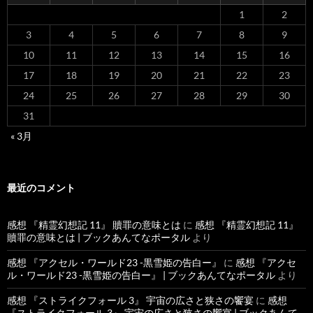
1
2
3
4
5
6
7
8
9
10
11
12
13
14
15
16
17
18
19
20
21
22
23
24
25
26
27
28
29
30
31
« 3月
最近のコメント
感想 『精霊幻想記 11』 贖罪の意味とは
に
感想 『精霊幻想記 11』
贖罪の意味とは | ブックあんてなポータル
より
感想 『アクセル・ワールド23 -黒雪姫の告白ー』
に
感想 『アクセ
ル・ワールド23 -黒雪姫の告白ー』 | ブックあんてなポータル
より
感想 『ストライクフォール 3』 宇宙の広さと狭さの饗宴
に
感想
『ストライクフォール 3』 宇宙の広さと狭さの饗宴 | ブックあんて