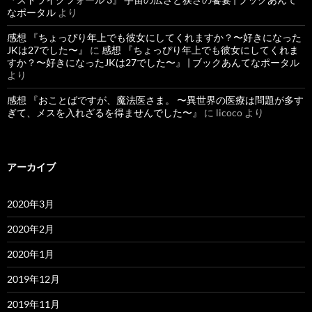
なポータル
より
感想 『ちょっぴり年上でも彼女にしてくれますか？〜好きになった
JKは27でした〜』
に
感想 『ちょっぴり年上でも彼女にしてくれま
すか？〜好きになったJKは27でした〜』 | ブックあんてなポータル
より
感想 『おことばですが、魔法医さま。 〜異世界の医療は問題が多す
ぎて、メスを入れざるを得ませんでした〜』
に
licoco
より
アーカイブ
2020年3月
2020年2月
2020年1月
2019年12月
2019年11月