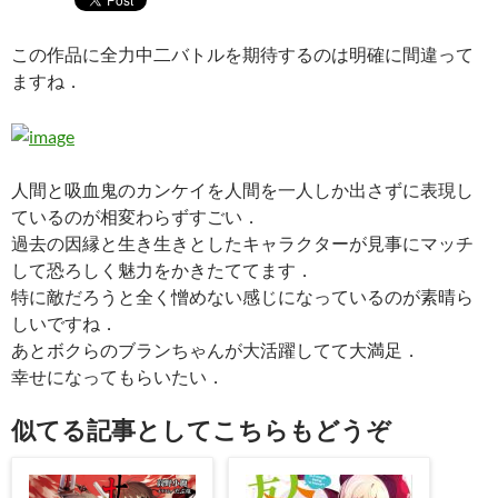
この作品に全力中二バトルを期待するのは明確に間違って
ますね．
人間と吸血鬼のカンケイを人間を一人しか出さずに表現し
ているのが相変わらずすごい．
過去の因縁と生き生きとしたキャラクターが見事にマッチ
して恐ろしく魅力をかきたててます．
特に敵だろうと全く憎めない感じになっているのが素晴ら
しいですね．
あとボクらのブランちゃんが大活躍してて大満足．
幸せになってもらいたい．
似てる記事としてこちらもどうぞ