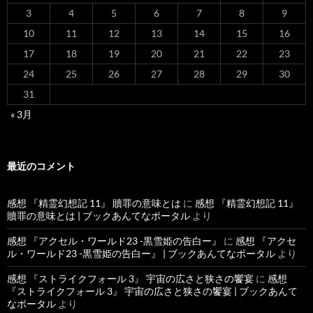
3
4
5
6
7
8
9
10
11
12
13
14
15
16
17
18
19
20
21
22
23
24
25
26
27
28
29
30
31
« 3月
最近のコメント
感想 『精霊幻想記 11』 贖罪の意味とは
に
感想 『精霊幻想記 11』
贖罪の意味とは | ブックあんてなポータル
より
感想 『アクセル・ワールド23 -黒雪姫の告白ー』
に
感想 『アクセ
ル・ワールド23 -黒雪姫の告白ー』 | ブックあんてなポータル
より
感想 『ストライクフォール 3』 宇宙の広さと狭さの饗宴
に
感想
『ストライクフォール 3』 宇宙の広さと狭さの饗宴 | ブックあんて
なポータル
より