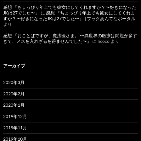
感想 『ちょっぴり年上でも彼女にしてくれますか？〜好きになった
JKは27でした〜』
に
感想 『ちょっぴり年上でも彼女にしてくれま
すか？〜好きになったJKは27でした〜』 | ブックあんてなポータル
より
感想 『おことばですが、魔法医さま。 〜異世界の医療は問題が多す
ぎて、メスを入れざるを得ませんでした〜』
に
licoco
より
アーカイブ
2020年3月
2020年2月
2020年1月
2019年12月
2019年11月
2019年10月